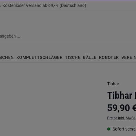
Kostenloser Versand ab 69,- € (Deutschland)
SCHEN
KOMPLETTSCHLÄGER
TISCHE
BÄLLE
ROBOTER
VEREI
Tibhar
Tibhar 
59,90 
Preise inkl. MwSt
Sofort versan