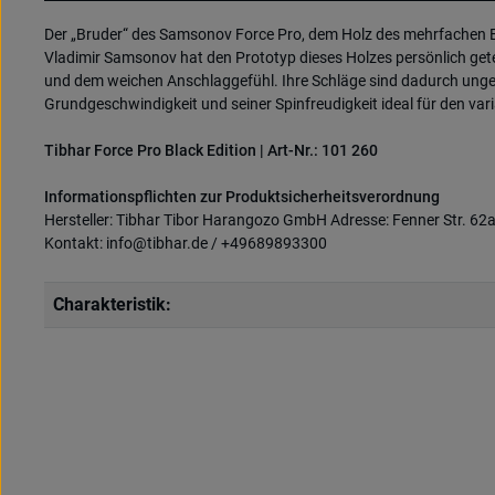
Der „Bruder“ des Samsonov Force Pro, dem Holz des mehrfachen Eu
Vladimir Samsonov hat den Prototyp dieses Holzes persönlich getes
und dem weichen Anschlaggefühl. Ihre Schläge sind dadurch ungemei
Grundgeschwindigkeit und seiner Spinfreudigkeit ideal für den var
Tibhar Force Pro Black Edition | Art-Nr.: 101 260
Informationspflichten zur Produktsicherheitsverordnung
Hersteller: Tibhar Tibor Harangozo GmbH Adresse: Fenner Str. 62
Kontakt: info@tibhar.de / +49689893300
Charakteristik: