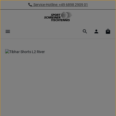
Service-Hotline: +49 6898 2909 01
Zum Hauptinhalt springen
Ware
Bildergalerie überspringen