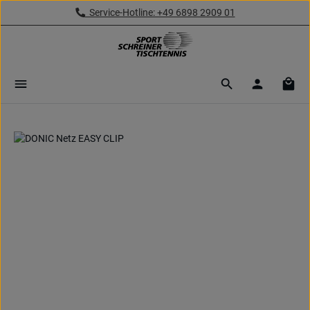
Service-Hotline: +49 6898 2909 01
Zum Hauptinhalt springen
Ware
Bildergalerie überspringen