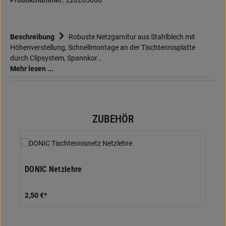
Produktnummer:
220265000
Beschreibung
Robuste Netzgarnitur aus Stahlblech mit
Höhenverstellung, Schnellmontage an der Tischtennisplatte
durch Clipsystem, Spannkor…
Mehr lesen ...
ZUBEHÖR
Produktgalerie überspringen
DONIC Netzlehre
2,50 €*