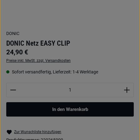
DONIC
DONIC Netz EASY CLIP
24,90 €
Preise inkl. MwSt. zzgl. Versandkosten
Sofort versandfertig, Lieferzeit: 1-4 Werktage
Produkt Anzahl: Gib den gewünschten Wert ein oder be
In den Warenkorb
Zur Wunschliste hinzufügen