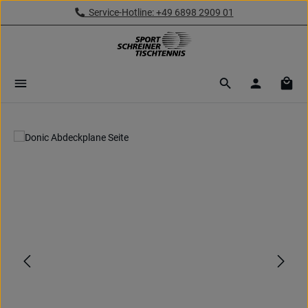
Service-Hotline: +49 6898 2909 01
Zum Hauptinhalt springen
Ware
Bildergalerie überspringen