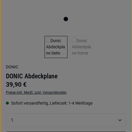
DONIC
DONIC Abdeckplane
39,90 €
Preise inkl. MwSt. zzgl. Versandkosten
Sofort versandfertig, Lieferzeit: 1-4 Werktage
Produkt Anzahl: Gib den gewünschten Wert ein oder be