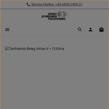
Service-Hotline: +49 6898 2909 01
Zum Hauptinhalt springen
Ware
Bildergalerie überspringen