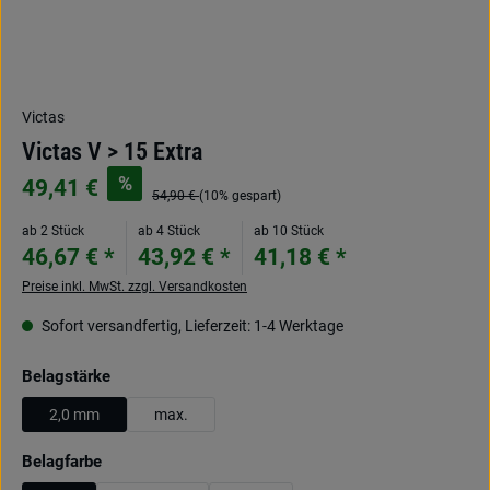
Victas
Victas V > 15 Extra
%
49,41 €
54,90 €
(10% gespart)
ab 2 Stück
ab 4 Stück
ab 10 Stück
46,67 € *
43,92 € *
41,18 € *
Preise inkl. MwSt. zzgl. Versandkosten
Sofort versandfertig, Lieferzeit: 1-4 Werktage
auswählen
Belagstärke
2,0 mm
max.
auswählen
Belagfarbe