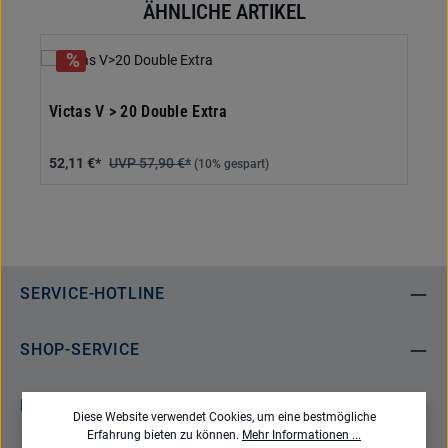
ÄHNLICHE ARTIKEL
Produktgalerie überspringen
Victas V > 20 Double Extra
52,11 €*
57,90 €*
(10% gespart)
SERVICE-HOTLINE
SHOP-SERVICE
INFORMATIONEN
Diese Website verwendet Cookies, um eine bestmögliche
Erfahrung bieten zu können.
Mehr Informationen ...