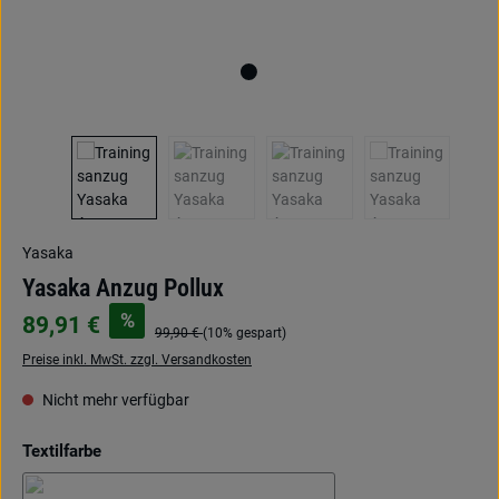
Yasaka
Yasaka Anzug Pollux
%
89,91 €
99,90 €
(10% gespart)
Preise inkl. MwSt. zzgl. Versandkosten
Nicht mehr verfügbar
auswählen
Textilfarbe