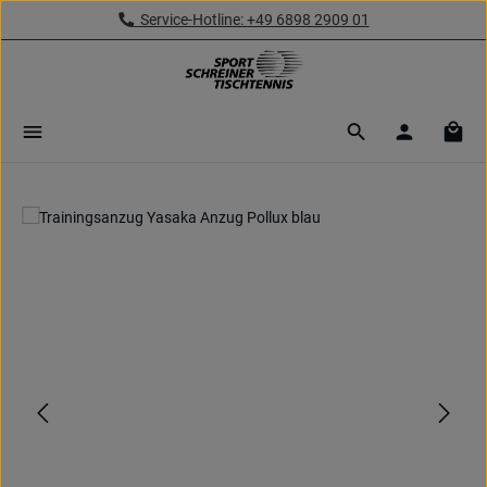
Service-Hotline: +49 6898 2909 01
Zum Hauptinhalt springen
Ware
Bildergalerie überspringen