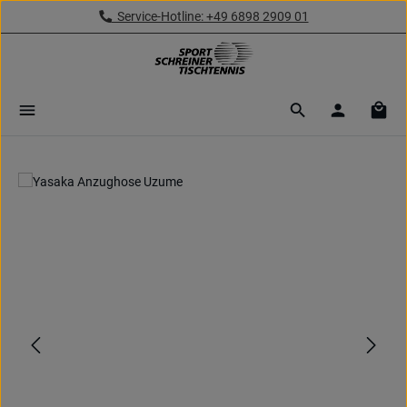
Service-Hotline: +49 6898 2909 01
Zum Hauptinhalt springen
Ware
Bildergalerie überspringen