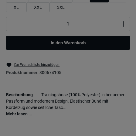
XL
XXL
3XL
Produkt Anzahl: Gib den gewünschten Wert ein oder be
In den Warenkorb
Zur Wunschliste hinzufügen
Produktnummer:
300674105
Beschreibung
Trainingshose (100% Polyester) in bequemer
Passform und modernem Design. Elastischer Bund mit
Kordelzug sowie seitliche Tasc…
Mehr lesen ...