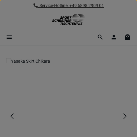
Service-Hotline: +49 6898 2909 01
Zum Hauptinhalt springen
Ware
Bildergalerie überspringen