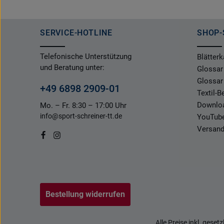
SERVICE-HOTLINE
SHOP-
Telefonische Unterstützung
Blätterk
und Beratung unter:
Glossar
Glossar
+49 6898 2909-01
Textil-
Downlo
Mo. – Fr. 8:30 – 17:00 Uhr
info@sport-schreiner-tt.de
YouTub
Versand
Bestellung widerrufen
Alle Preise inkl. geset