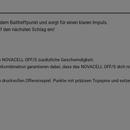
em Balltreffpunkt und sorgt für einen klaren Impuls.
auf den nächsten Schlag ein!
das NOVACELL OFF/S zusätzliche Geschwindigkeit.
erkombination garantieren dabei, dass das NOVACELL OFF/S dich ni
druckvollen Offensivspiel. Punkte mit präzisen Topspins und setze