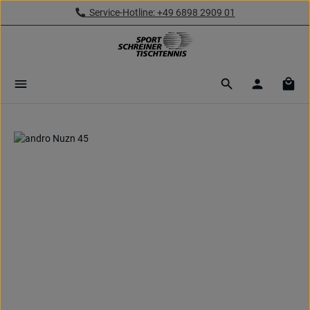
Service-Hotline: +49 6898 2909 01
Zum Hauptinhalt springen
Ware
Bildergalerie überspringen