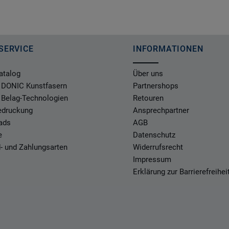
SERVICE
INFORMATIONEN
atalog
Über uns
 DONIC Kunstfasern
Partnershops
 Belag-Technologien
Retouren
Bedruckung
Ansprechpartner
ads
AGB
e
Datenschutz
- und Zahlungsarten
Widerrufsrecht
Impressum
Erklärung zur Barrierefreihei