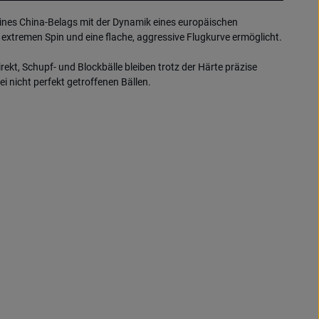
eines China-Belags mit der Dynamik eines europäischen
xtremen Spin und eine flache, aggressive Flugkurve ermöglicht.
ekt, Schupf- und Blockbälle bleiben trotz der Härte präzise
 nicht perfekt getroffenen Bällen.