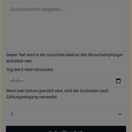
Dieser Text wird in der Gutschein-Mail an den Wunschempfänger
enthalten sein.
Tag des E-Mail-Versandes
Wenn kein Datum gewählt wird, wird der Gutschein nach
Zahlungseingang versendet.
Produkt Anzahl: Gib den gewünschten Wert ein oder be