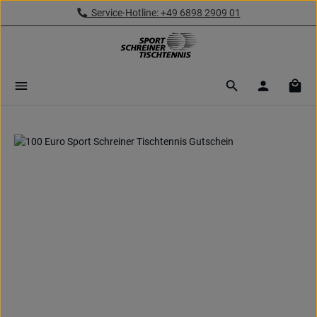
Service-Hotline: +49 6898 2909 01
Zum Hauptinhalt springen
Ware
Bildergalerie überspringen