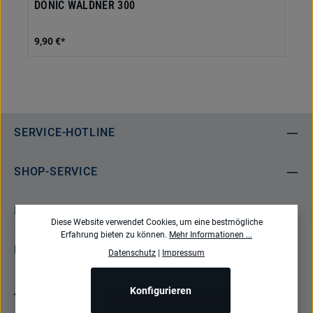
DONIC WALDNER 300
9,90 €*
SERVICE-HOTLINE
SHOP-SERVICE
INFORMATIONEN
Diese Website verwendet Cookies, um eine bestmögliche
Erfahrung bieten zu können.
Mehr Informationen ...
NEWSLETTER
Datenschutz
|
Impressum
Konfigurieren
Bestellung widerrufen