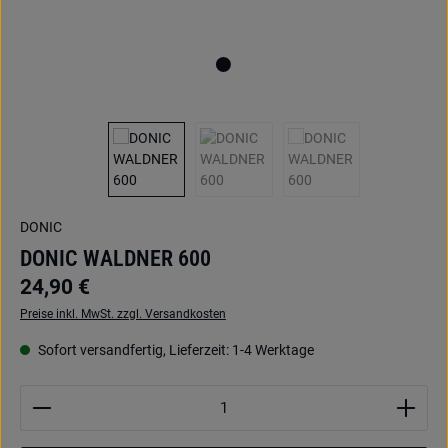
DONIC
DONIC WALDNER 600
24,90 €
Preise inkl. MwSt. zzgl. Versandkosten
Sofort versandfertig, Lieferzeit: 1-4 Werktage
Produkt Anzahl: Gib den gewünschten Wert ein oder be