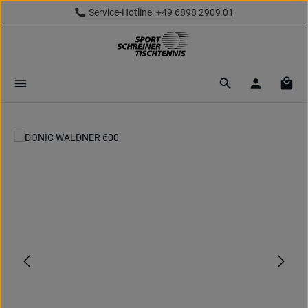
Service-Hotline: +49 6898 2909 01
Zum Hauptinhalt springen
Ware
Bildergalerie überspringen