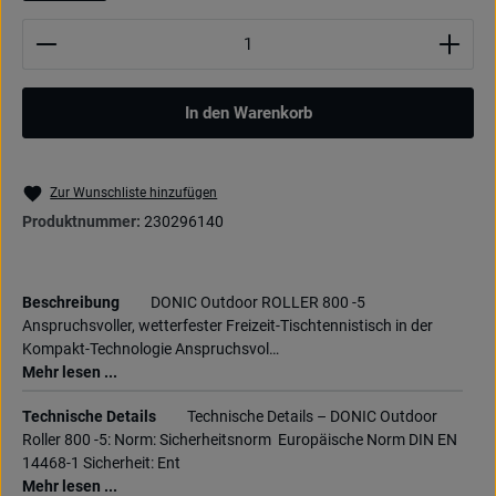
Produkt Anzahl: Gib den gewünschten Wert ein oder be
In den Warenkorb
Zur Wunschliste hinzufügen
Produktnummer:
230296140
Beschreibung
DONIC Outdoor ROLLER 800 -5
Anspruchsvoller, wetterfester Freizeit-Tischtennistisch in der
Kompakt-Technologie Anspruchsvol…
Mehr lesen ...
Technische Details
Technische Details – DONIC Outdoor
Roller 800 -5: Norm: Sicherheitsnorm Europäische Norm DIN EN
14468-1 Sicherheit: Ent
Mehr lesen ...