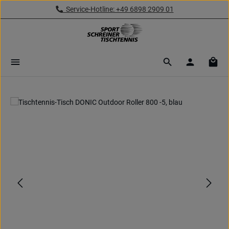
Service-Hotline: +49 6898 2909 01
Zum Hauptinhalt springen
Ware
Bildergalerie überspringen