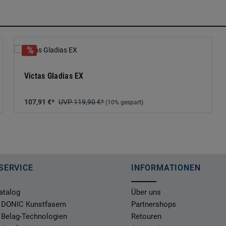
Victas Gladias EX
107,91 €*
119,90 €*
(10% gespart)
SERVICE
INFORMATIONEN
atalog
Über uns
 DONIC Kunstfasern
Partnershops
 Belag-Technologien
Retouren