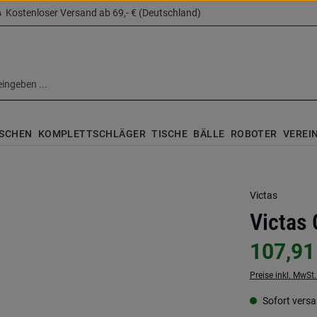
Kostenloser Versand ab 69,- € (Deutschland)
SCHEN
KOMPLETTSCHLÄGER
TISCHE
BÄLLE
ROBOTER
VEREI
Victas
Victas 
107,91
Preise inkl. MwSt
Sofort versan