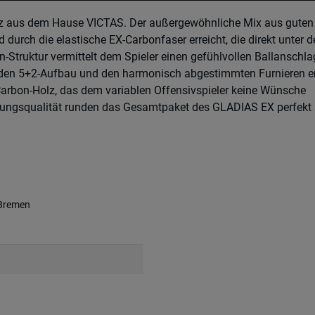
lz aus dem Hause VICTAS. Der außergewöhnliche Mix aus guten
urch die elastische EX-Carbonfaser erreicht, die direkt unter 
-Struktur vermittelt dem Spieler einen gefühlvollen Ballanschla
h den 5+2-Aufbau und den harmonisch abgestimmten Furnieren e
arbon-Holz, das dem variablen Offensivspieler keine Wünsche
itungsqualität runden das Gesamtpaket des GLADIAS EX perfekt 
 Bremen