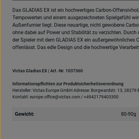
Das GLADIAS EX ist ein hochwertiges Carbon-Offensivho
Tempowerten und einem ausgezeichneten Spielgefühl wird d
Außenfurnier liegt. Diese neuartige, nicht gewobene Carbon
ohne dabei auf Power und Stabilität zu verzichten. Durc
der Spieler mit dem GLADIAS EX ein außergewöhnliches C
offenlässt. Das edle Design und die hochwertige Verarbe
Victas Gladias EX | Art.-Nr. 1037360
Informationspflichten zur Produktsicherheitsverordnung
Hersteller: Victas Europe GmbH Adresse: Borgwardstr. 13, 28279
Kontakt: europe.office@victas.com / +4942179403300
Gewicht:
80-90g