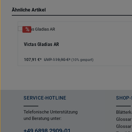
Ähnliche Artikel
Produktgalerie überspringen
Victas Gladias AR
107,91 €*
119,90 €*
(10% gespart)
SERVICE-HOTLINE
SHOP-
Telefonische Unterstützung
Blätterk
und Beratung unter:
Glossar
Glossar
+49 6898 2909-01