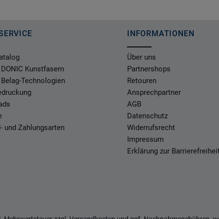
SERVICE
INFORMATIONEN
atalog
Über uns
 DONIC Kunstfasern
Partnershops
 Belag-Technologien
Retouren
Bedruckung
Ansprechpartner
ads
AGB
e
Datenschutz
- und Zahlungsarten
Widerrufsrecht
Impressum
Erklärung zur Barrierefreihei