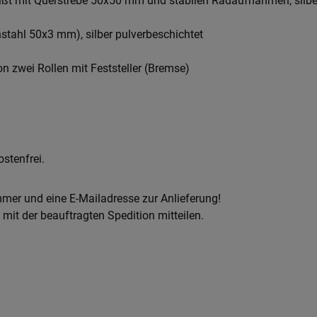
ißt mit Querstrebe 50x50 mm und stabilen Radaufnahmen, silbe
chstahl 50x3 mm), silber pulverbeschichtet
n zwei Rollen mit Feststeller (Bremse)
stenfrei.
mmer und eine E-Mailadresse zur Anlieferung!
it der beauftragten Spedition mitteilen.