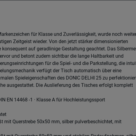
arkenzeichen für Klasse und Zuverlässigkeit, wurde noch weite
igen Zeitgeist wieder. Von den jetzt stärker dimensionierten
konsequent auf geradlinige Gestaltung geachtet. Das Silbermet
ervor und betont zudem sichtbar die lange Haltbarkeit und
erungseinrichtungen für die Spiel- und die Parkstellung, die intui
gelungsmechanik verfügt der Tisch automatisch über eine
timalen Spieleigenschaften des DONIC DELHI 25 zu perfektionier
e ausgestattet. Die Auslieferung des Tisches erfolgt komplett
IN EN 14468 -1 · Klasse A für Hochleistungssport
tet
 mit Querstrebe 50x50 mm, silber pulverbeschichtet, mit