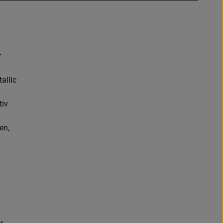
r
allic
tiv
en,