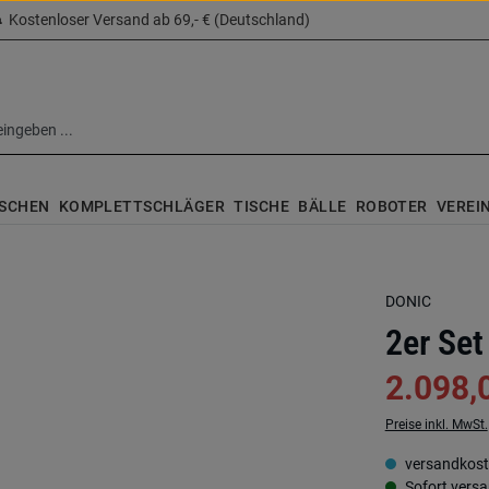
Kostenloser Versand ab 69,- € (Deutschland)
SCHEN
KOMPLETTSCHLÄGER
TISCHE
BÄLLE
ROBOTER
VEREI
DONIC
2er Set
2.098,
Preise inkl. MwSt.
versandkoste
Sofort versan