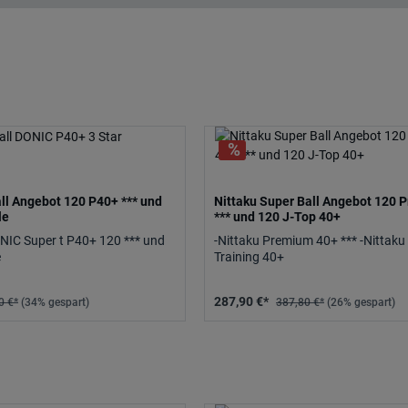
ll Angebot 120 P40+ *** und
Nittaku Super Ball Angebot 120 
le
*** und 120 J-Top 40+
NIC Super t P40+ 120 *** und
-Nittaku Premium 40+ *** -Nittaku
e
Training 40+
287,90 €*
0 €*
(34% gespart)
387,80 €*
(26% gespart)