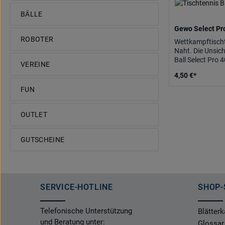
BÄLLE
Gewo Select Pro
ROBOTER
Wettkampftischt
Naht. Die Unsic
Ball Select Pro 4
VEREINE
gleichbleibende,
4,50 €*
FUN
OUTLET
GUTSCHEINE
SERVICE-HOTLINE
SHOP-
Telefonische Unterstützung
Blätterk
und Beratung unter:
Glossar