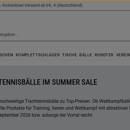
Kostenloser Versand ab 69,- € (Deutschland)
SCHEN
KOMPLETTSCHLÄGER
TISCHE
BÄLLE
ROBOTER
VEREI
TENNISBÄLLE IM SUMMER SALE
hochwertige Tischtennisbälle zu Top-Preisen. Ob Wettkampfbäll
e Produkte für Training, Verein und Wettkampf mit attraktiven Pre
eptember 2026 bzw. solange der Vorrat reicht.