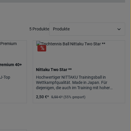
5 Produkte
Premium 40+
Nittaku Two Star **
 J-Top
Hochwertiger NITTAKU Trainingsball in
Wettkampfqualität. Made in Japan. Für
diejenigen, die auch im Training mit hoher
Ballqualität trainieren wollen.
2,50 €*
5,50 €*
(55% gespart)