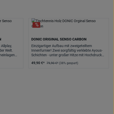
N
DONIC ORIGINAL SENSO CARBON
Allplay,
Einzigartiger Aufbau mit zweigeteiltem
der Welt.
Innenfurnier! Zwei sorgfältig verklebte Ayous-
neinlagen
Schichten - unter großer Hitze mit Hochdruck
verleimt und vor der.
49,90 €*
79,90 €*
(38% gespart)