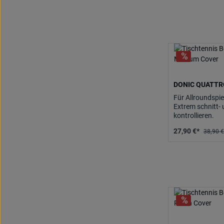
DONIC QUATTR
Für Allroundspie
Extrem schnitt- 
kontrollieren.
27,90 €*
38,90 €