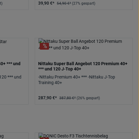
39,90 €*
t)
54,90 €*
(27% gespart)
0+ *** und
Nittaku Super Ball Angebot 120 Premium 40+
*** und 120 J-Top 40+
120 *** und
-Nittaku Premium 40+ *** -Nittaku J-Top
Training 40+
287,90 €*
387,80 €*
(26% gespart)