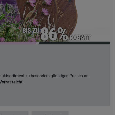
oduktsortiment zu besonders günstigen Preisen an.
orrat reicht.