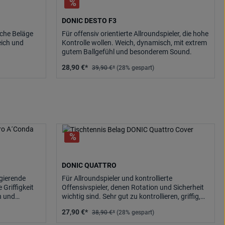
DONIC DESTO F3
ische Beläge
Für offensiv orientierte Allroundspieler, die hohe
eich und
Kontrolle wollen. Weich, dynamisch, mit extrem
gutem Ballgefühl und besonderem Sound.
28,90 €*
39,90 €*
(28% gespart)
DONIC QUATTRO
gierende
Für Allroundspieler und kontrollierte
 Griffigkeit
Offensivspieler, denen Rotation und Sicherheit
h und
wichtig sind. Sehr gut zu kontrollieren, griffig,
lgefühl und
dabei erstaunlich dynamisch.
27,90 €*
38,90 €*
(28% gespart)