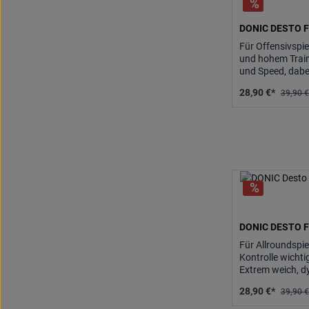
DONIC DESTO 
Für Offensivspi
und hohem Train
und Speed, dabe
28,90 €*
39,90 €
DONIC DESTO 
Für Allroundspie
Kontrolle wichti
Extrem weich, dy
kontrollieren un
28,90 €*
39,90 €