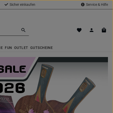
Sicher einkaufen
Service & Hilfe
Du hast 0 Produkte a
Waren
NE
FUN
OUTLET
GUTSCHEINE