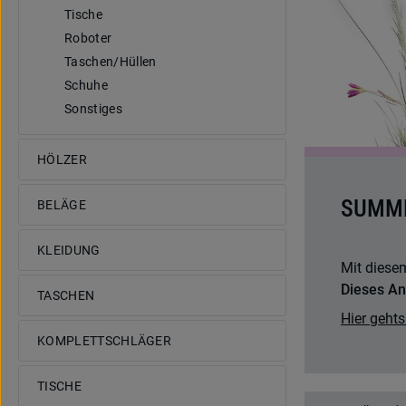
Tische
Roboter
Taschen/Hüllen
Schuhe
Sonstiges
HÖLZER
SUMME
BELÄGE
KLEIDUNG
Mit diesem
Dieses An
TASCHEN
Hier gehts
KOMPLETTSCHLÄGER
TISCHE