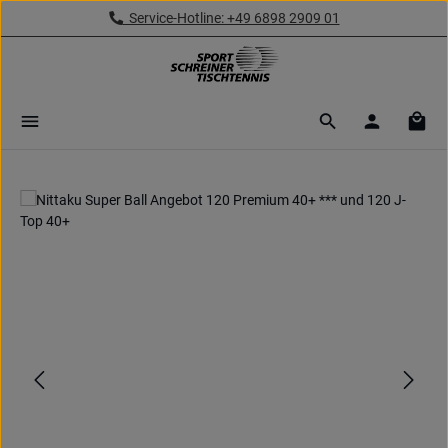
Service-Hotline: +49 6898 2909 01
Zum Hauptinhalt springen
Ware
Bildergalerie überspringen