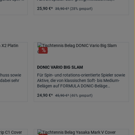
ut zu
besonders gut zu.
25,90 €*
35,90 €*
(28% gespart)
DONIC VARIO BIG SLAM
Schuss sowie
Für Spin- und rotations-orientierte Spieler sowie
dabei sehr
Aktive, die von klassischen Soft- bis Medium-
Belägen auf FORMULA DONIC-Beläge
umsteigen wollen. Extrem.
24,90 €*
45,90 €*
(46% gespart)