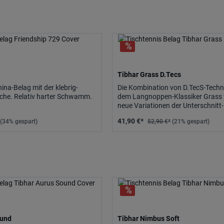
Tibhar Grass D.Tecs
ina-Belag mit der klebrig-
Die Kombination von D.TecS-Techn
läche. Relativ harter Schwamm.
dem Langnoppen-Klassiker Grass f
neue Variationen der Unterschnitt
Schnittwechselabwehr.
41,90 €*
(34% gespart)
52,90 €*
(21% gespart)
ound
Tibhar Nimbus Soft