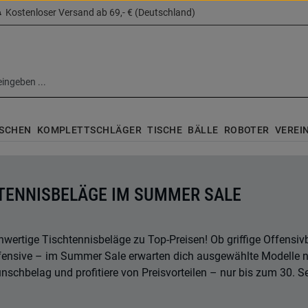
Kostenloser Versand ab 69,- € (Deutschland)
SCHEN
KOMPLETTSCHLÄGER
TISCHE
BÄLLE
ROBOTER
VEREI
TENNISBELÄGE IM SUMMER SALE
wertige Tischtennisbeläge zu Top-Preisen! Ob griffige Offensivb
fensive – im Summer Sale erwarten dich ausgewählte Modelle nam
schbelag und profitiere von Preisvorteilen – nur bis zum 30. S