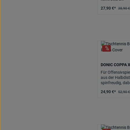
27,90 €*
38,90 €
DONIC COPPA X
Für Offensivspi
aus der Halbdis
spinfreudig, dab
24,90 €*
52,90 €