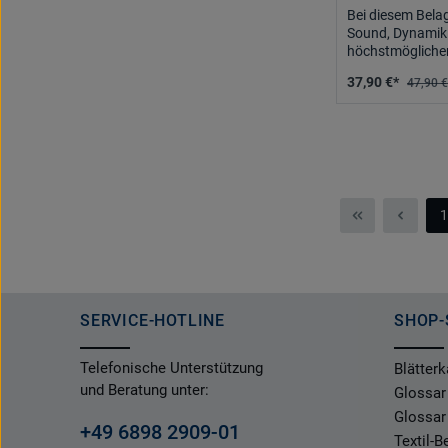
Bei diesem Bela
Sound, Dynamik 
höchstmöglichen
37,90 €*
47,90 €
1
S
SERVICE-HOTLINE
SHOP-
Telefonische Unterstützung
Blätterk
und Beratung unter:
Glossar
Glossar
+49 6898 2909-01
Textil-