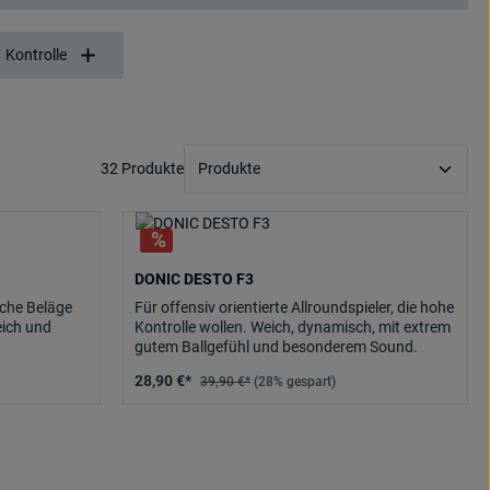
Kontrolle
32 Produkte
DONIC DESTO F3
ische Beläge
Für offensiv orientierte Allroundspieler, die hohe
eich und
Kontrolle wollen. Weich, dynamisch, mit extrem
gutem Ballgefühl und besonderem Sound.
28,90 €*
39,90 €*
(28% gespart)