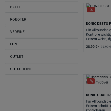
BÄLLE
ROBOTER
DONIC DESTO 
Für Allroundspie
VEREINE
Kontrolle wichti
Extrem weich, dy
kontrollieren un
FUN
28,90 €*
39,90 €
OUTLET
GUTSCHEINE
DONIC QUATTR
Für Allroundspie
Extrem schnitt- 
kontrollieren.