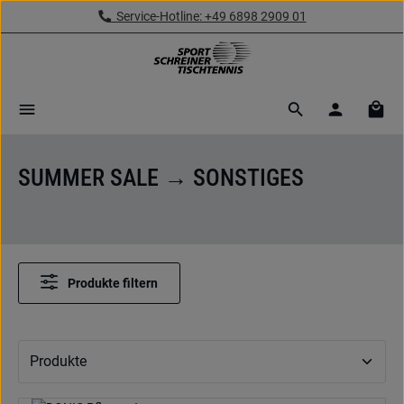
Service-Hotline: +49 6898 2909 01
Zum Hauptinhalt springen
Ware
SUMMER SALE → SONSTIGES
Produkte filtern