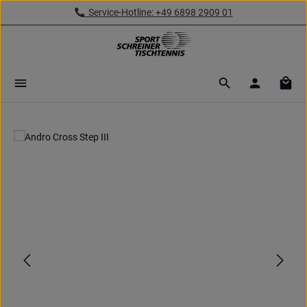
Service-Hotline: +49 6898 2909 01
Zum Hauptinhalt springen
Ware
Bildergalerie überspringen