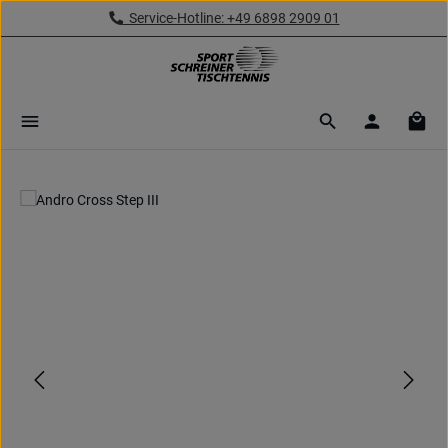
Service-Hotline: +49 6898 2909 01
Zum Hauptinhalt springen
Ware
Bildergalerie überspringen