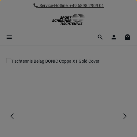
Service-Hotline: +49 6898 2909 01
Zum Hauptinhalt springen
Ware
Bildergalerie überspringen