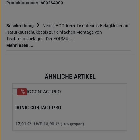
Produktnummer:
600284000
Beschreibung
Neuer, VOC-freier Tischtennis-Belagkleber auf
Naturkautschukbasis zur einfachen Montage von
Tischtennisbelägen. Der FORMUL…
Mehr lesen ...
ÄHNLICHE ARTIKEL
Produktgalerie überspringen
DONIC CONTACT PRO
17,01 €*
18,90 €*
(10% gespart)