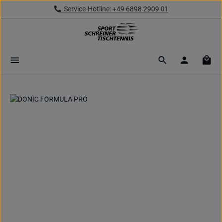
Service-Hotline: +49 6898 2909 01
Zum Hauptinhalt springen
Ware
Bildergalerie überspringen