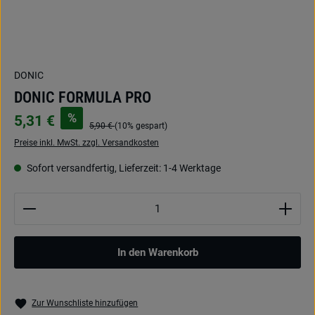
DONIC
DONIC FORMULA PRO
%
5,31 €
5,90 €
(10% gespart)
Preise inkl. MwSt. zzgl. Versandkosten
Sofort versandfertig, Lieferzeit: 1-4 Werktage
Produkt Anzahl: Gib den gewünschten Wert ein oder be
In den Warenkorb
Zur Wunschliste hinzufügen