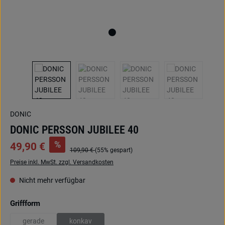
DONIC
DONIC PERSSON JUBILEE 40
%
49,90 €
109,90 €
(55% gespart)
Preise inkl. MwSt. zzgl. Versandkosten
Nicht mehr verfügbar
auswählen
Griffform
gerade
konkav