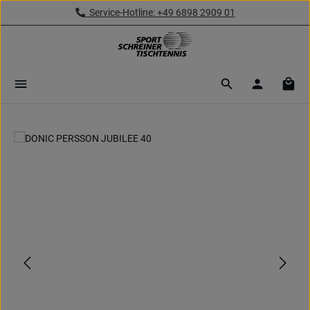
Service-Hotline: +49 6898 2909 01
Zum Hauptinhalt springen
Ware
Bildergalerie überspringen