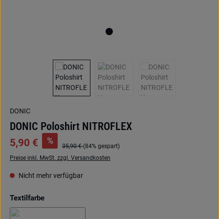
DONIC
DONIC Poloshirt NITROFLEX
%
5,90 €
35,90 €
(84% gespart)
Preise inkl. MwSt. zzgl. Versandkosten
Nicht mehr verfügbar
auswählen
Textilfarbe