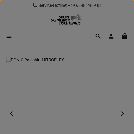
Service-Hotline: +49 6898 2909 01
Zum Hauptinhalt springen
Ware
Bildergalerie überspringen