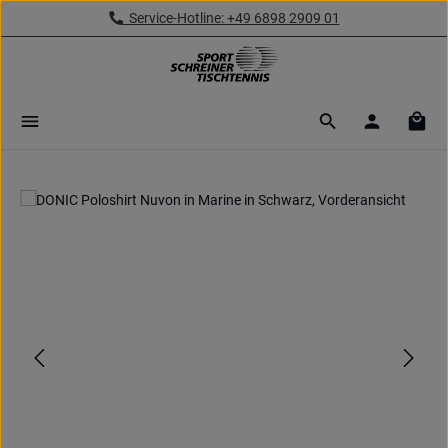
Service-Hotline: +49 6898 2909 01
Zum Hauptinhalt springen
Ware
Bildergalerie überspringen