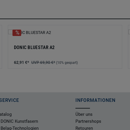
DONIC BLUESTAR A2
62,91 €*
69,90 €*
(10% gespart)
SERVICE
INFORMATIONEN
atalog
Über uns
 DONIC Kunstfasern
Partnershops
 Belag-Technologien
Retouren