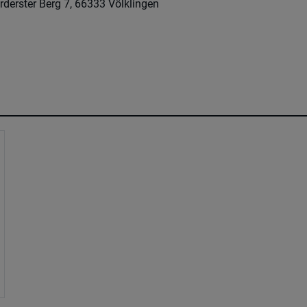
rderster Berg 7, 66333 Völklingen