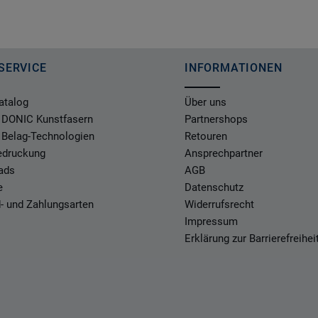
SERVICE
INFORMATIONEN
atalog
Über uns
 DONIC Kunstfasern
Partnershops
 Belag-Technologien
Retouren
Bedruckung
Ansprechpartner
ads
AGB
e
Datenschutz
- und Zahlungsarten
Widerrufsrecht
Impressum
Erklärung zur Barrierefreihei