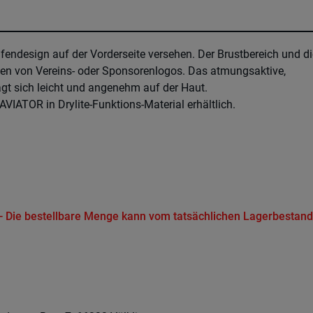
ifendesign auf der Vorderseite versehen. Der Brustbereich und di
gen von Vereins- oder Sponsorenlogos. Das atmungsaktive,
rägt sich leicht und angenehm auf der Haut.
VIATOR in Drylite-Funktions-Material erhältlich.
t - Die bestellbare Menge kann vom tatsächlichen Lagerbestand