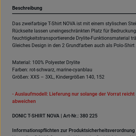
Beschreibung
Das zweifarbige T-Shirt NOVA ist mit einem stylischen Ste
Rückseite lassen uneingeschränkten Platz für Bedruckun
feuchtigkeitstransportierende Drylite-Funktionsmaterial t
Gleiches Design in den 2 Grundfarben auch als Polo-Shirt A
Material: 100% Polyester Drylite
Farben: rot-schwarz, marine-cyanblau
Größen: XXS – 3XL, Kindergrößen 140, 152
- Auslaufmodell: Lieferung nur solange der Vorrat reich
abweichen
DONIC T-SHIRT NOVA | Art-Nr.: 380 225
Informationspflichten zur Produktsicherheitsverordnung