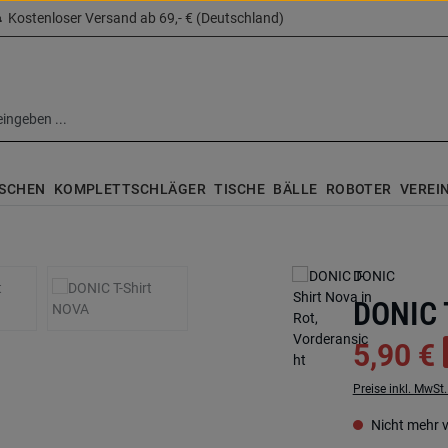
Kostenloser Versand ab 69,- € (Deutschland)
SCHEN
KOMPLETTSCHLÄGER
TISCHE
BÄLLE
ROBOTER
VEREI
DONIC
DONIC 
5,90 €
Preise inkl. MwSt
Nicht mehr 