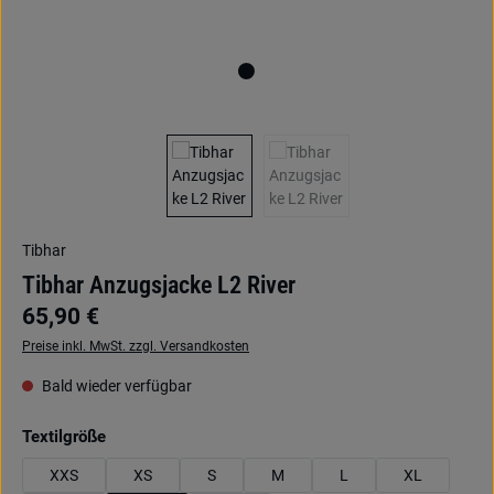
Tibhar
Tibhar Anzugsjacke L2 River
65,90 €
Preise inkl. MwSt. zzgl. Versandkosten
Bald wieder verfügbar
auswählen
Textilgröße
XXS
XS
S
M
L
XL