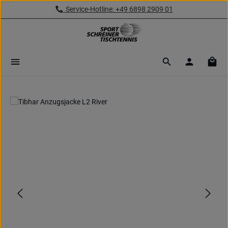
Service-Hotline: +49 6898 2909 01
Zum Hauptinhalt springen
Ware
Bildergalerie überspringen