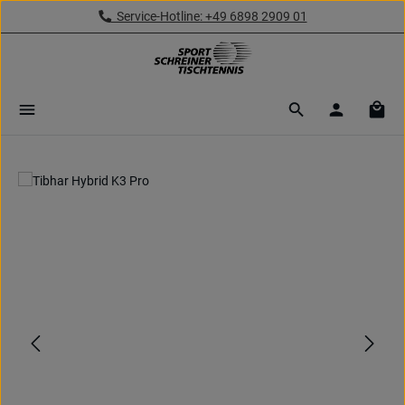
Service-Hotline: +49 6898 2909 01
Zum Hauptinhalt springen
Ware
Bildergalerie überspringen