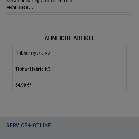
Schwammhärtegrad und der dadur…
Mehr lesen ...
ÄHNLICHE ARTIKEL
Produktgalerie überspringen
Tibhar Hybrid K3
64,90 €*
SERVICE-HOTLINE