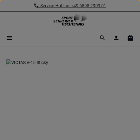
Service-Hotline: +49 6898 2909 01
Zum Hauptinhalt springen
Ware
Bildergalerie überspringen