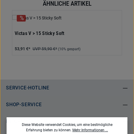
ÄHNLICHE ARTIKEL
Produktgalerie überspringen
Victas V > 15 Sticky Soft
53,91 €*
59,90 €*
(10% gespart)
SERVICE-HOTLINE
SHOP-SERVICE
INFORMATIONEN
Diese Website verwendet Cookies, um eine bestmögliche
Erfahrung bieten zu können.
Mehr Informationen ...