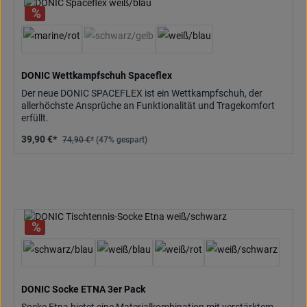
(Diese Option ist zurzeit nicht verfügbar.)
DONIC Wettkampfschuh Spaceflex
Der neue DONIC SPACEFLEX ist ein Wettkampfschuh, der
allerhöchste Ansprüche an Funktionalität und Tragekomfort
erfüllt.
39,90 €*
74,90 €*
(47% gespart)
DONIC Socke ETNA 3er Pack