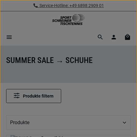
Service-Hotline: +49 6898 2909 01
Zum Hauptinhalt springen
Ware
SUMMER SALE → SCHUHE
Produkte filtern