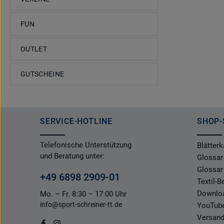
FUN
OUTLET
GUTSCHEINE
SERVICE-HOTLINE
SHOP-
Telefonische Unterstützung
Blätterk
und Beratung unter:
Glossar
Glossar
+49 6898 2909-01
Textil-
Downlo
Mo. – Fr. 8:30 – 17:00 Uhr
info@sport-schreiner-tt.de
YouTub
Versand