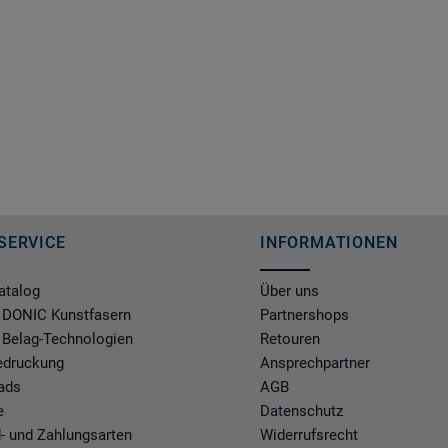
SERVICE
INFORMATIONEN
atalog
Über uns
 DONIC Kunstfasern
Partnershops
 Belag-Technologien
Retouren
Bedruckung
Ansprechpartner
ads
AGB
e
Datenschutz
- und Zahlungsarten
Widerrufsrecht