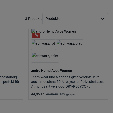
3 Produkte
andro Hemd Avos Women
mbeständig
Team Wear und Nachhaltigkeit vereint: Shirt
– perfekt für
aus mindestens 50 % recycelter Polyesterfaser.
Atmungsaktive indoorDRY-RECYCO-
Funktionsfaser.
44,95 €*
49,95 €*
(10% gespart)