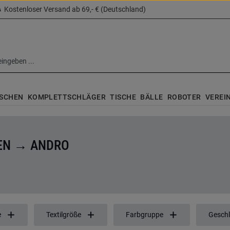
Kostenloser Versand ab 69,- € (Deutschland)
SCHEN
KOMPLETTSCHLÄGER
TISCHE
BÄLLE
ROBOTER
VEREI
EN → ANDRO
e
Textilgröße
Farbgruppe
Geschl